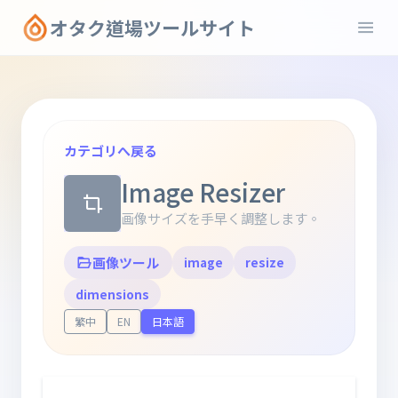
オタク道場ツールサイト
カテゴリへ戻る
Image Resizer
画像サイズを手早く調整します。
画像ツール
image
resize
dimensions
繁中
EN
日本語