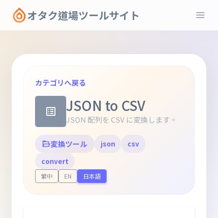
オタク道場ツールサイト
カテゴリへ戻る
JSON to CSV
JSON 配列を CSV に変換します。
変換ツール
json
csv
convert
繁中
EN
日本語