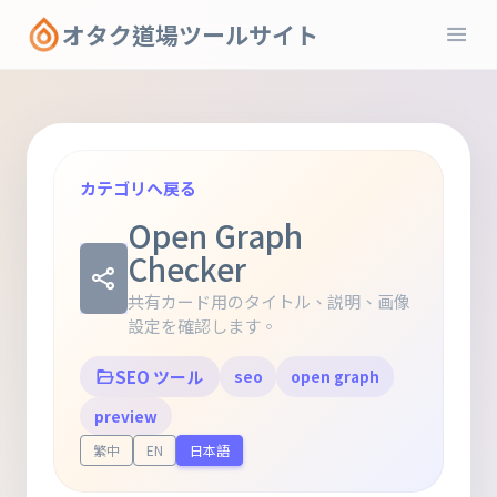
オタク道場ツールサイト
カテゴリへ戻る
Open Graph
Checker
共有カード用のタイトル、説明、画像
設定を確認します。
SEO ツール
seo
open graph
preview
繁中
EN
日本語