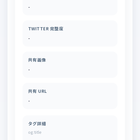
-
TWITTER 完整度
-
共有画像
-
共有 URL
-
タグ詳細
og:title