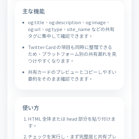
主な機能
og:title、og:description、og:image、
og:url、og:type、site_name などの共有
タグに集中して確認できます。
Twitter Card の項目も同時に整理できる
ため、プラットフォーム別の共有漏れを見
つけやすくなります。
共有カードのプレビューとコピーしやすい
要約をそのまま確認できます。
使い方
HTML 全体または head 部分を貼り付けま
す。
チェックを実行し、まず完整度と共有プレ