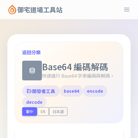
御宅道場工具站
返回分類
Base64 編碼解碼
快速進行 Base64 字串編碼與解碼。
開發者工具
base64
encode
decode
繁中
EN
日本語