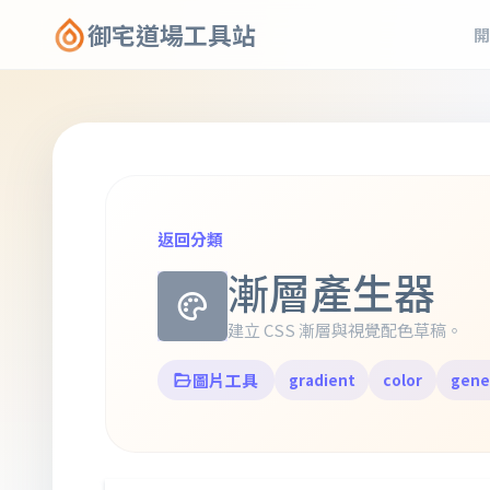
御宅道場工具站
開
返回分類
漸層產生器
建立 CSS 漸層與視覺配色草稿。
圖片工具
gradient
color
gene