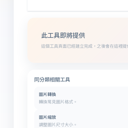
此工具即將提供
這個工具頁面已經建立完成，之後會在這裡提
同分類相關工具
圖片轉換
轉換常見圖片格式。
圖片縮放
調整圖片尺寸大小。