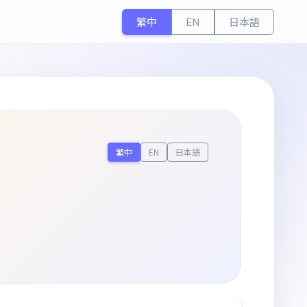
繁中
EN
日本語
繁中
EN
日本語