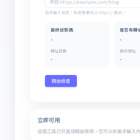
若未輸入協定，系統會優先以 https:// 嘗試。
最終狀態碼
是否有轉
-
-
轉址跳數
最終網址
-
-
開始檢查
立即可用
這個工具已可直接開始使用，您可以依需求輸入