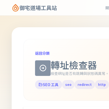
御宅道場工具站
開
返回分類
轉址檢查器
檢查網址是否有跳轉與狀態碼異常。
SEO 工具
seo
redirect
http