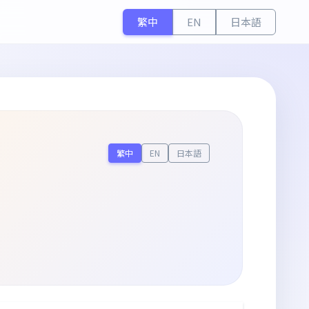
繁中
EN
日本語
繁中
EN
日本語