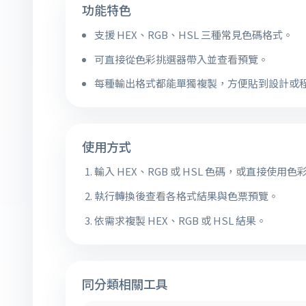
功能特色
支援 HEX、RGB、HSL 三種常見色碼格式。
可直接從色彩挑選器帶入並查看預覽。
每種輸出格式都能單獨複製，方便貼到設計或
使用方式
輸入 HEX、RGB 或 HSL 色碼，或直接使用
執行轉換後查看各格式結果與色票預覽。
依需求複製 HEX、RGB 或 HSL 結果。
同分類相關工具