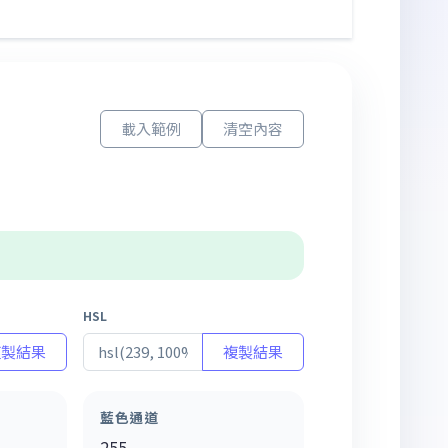
載入範例
清空內容
HSL
複製結果
複製結果
藍色通道
255