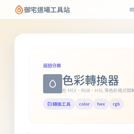
御宅道場工具站
開
返回分類
色彩轉換器
在 HEX、RGB、HSL 等色彩格式間
轉換工具
color
hex
rgb