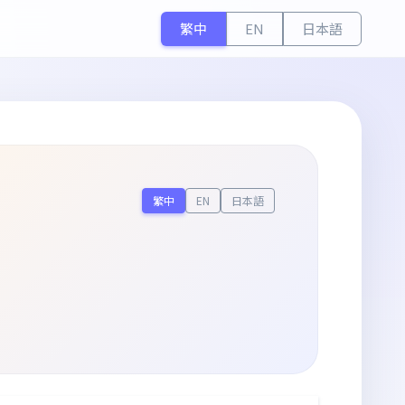
繁中
EN
日本語
繁中
EN
日本語