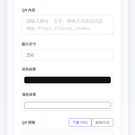
QR 內容
圖片尺寸
深色前景
淺色背景
QR 預覽
下載 PNG
複製內容