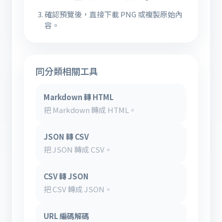
確認預覽後，直接下載 PNG 或複製原始內
容。
同分類相關工具
Markdown 轉 HTML
把 Markdown 轉成 HTML。
JSON 轉 CSV
把 JSON 轉成 CSV。
CSV 轉 JSON
把 CSV 轉成 JSON。
URL 編碼解碼