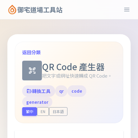
御宅道場工具站
返回分類
QR Code 產生器
把文字或網址快速轉成 QR Code。
轉換工具
qr
code
generator
繁中
EN
日本語