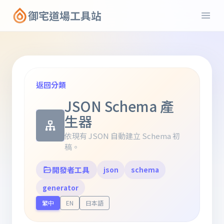
御宅道場工具站
返回分類
JSON Schema 產
生器
依現有 JSON 自動建立 Schema 初
稿。
開發者工具
json
schema
generator
繁中
EN
日本語